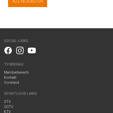
ALLE NEUIGKEITEN
SOCIAL-LINKS
TV WIDNAU
Memberbereich
Kontakt
Vorstand
SPORTLICHE LINKS
STV
SGTV
KTV