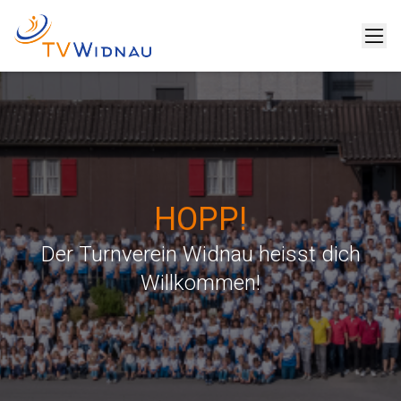
HOPP!
Der Turnverein Widnau heisst dich
Willkommen!