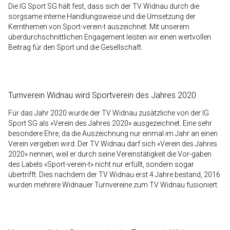
Die IG Sport SG hält fest, dass sich der TV Widnau durch die
sorgsame interne Handlungsweise und die Umsetzung der
Kernthemen von Sport-verein-t auszeichnet. Mit unserem
überdurchschnittlichen Engagement leisten wir einen wertvollen
Beitrag für den Sport und die Gesellschaft.
Turnverein Widnau wird Sportverein des Jahres 2020
Für das Jahr 2020 wurde der TV Widnau zusätzliche von der IG
Sport SG als «Verein des Jahres 2020» ausgezeichnet. Eine sehr
besondere Ehre, da die Auszeichnung nur einmal im Jahr an einen
Verein vergeben wird. Der TV Widnau darf sich «Verein des Jahres
2020» nennen, weil er durch seine Vereinstätigkeit die Vor-gaben
des Labels «Sport-verein-t» nicht nur erfüllt, sondern sogar
übertrifft. Dies nachdem der TV Widnau erst 4 Jahre bestand, 2016
wurden mehrere Widnauer Turnvereine zum TV Widnau fusioniert.