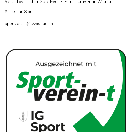
Verantwortlicher Sport-verein-t im Turnverein Widnau
Sebastian Spirig
sportvereint@tvwidnau.ch