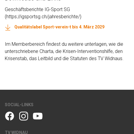
Geschäftsberichte IG-Sport SG
(https://igsportsg.ch/jahresberichte/)
Qualitätslabel Sport-verein-t bis 4. März 2029
Im Memberbereich findest du weitere unterlagen, wie die
unterschriebene Charta, die Krisen-Interventionshilfe, den
Krisenstab, das Leitbild und die Statuten des TV Widnaus.
SOCIAL-LINKS
TV WIDNAU